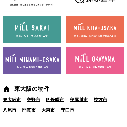
東大阪の物件
東大阪市
交野市
四條畷市
寝屋川市
枚方市
八尾市
門真市
大東市
守口市