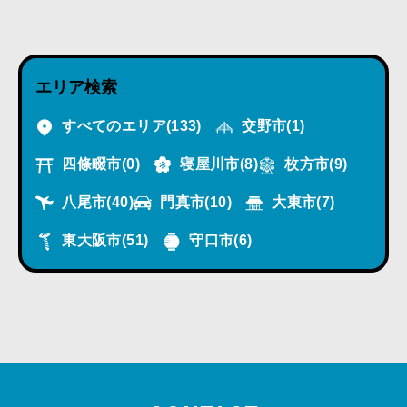
エリア検索
すべてのエリア
(133)
交野市
(1)
四條畷市
(0)
寝屋川市
(8)
枚方市
(9)
八尾市
(40)
門真市
(10)
大東市
(7)
東大阪市
(51)
守口市
(6)