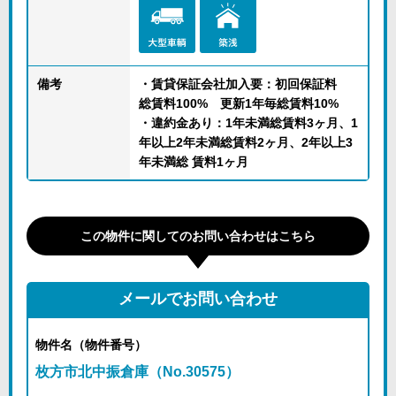
備考
・賃貸保証会社加入要：初回保証料
総賃料100% 更新1年毎総賃料10%
・違約金あり：1年未満総賃料3ヶ月、1
年以上2年未満総賃料2ヶ月、2年以上3
年未満総 賃料1ヶ月
この物件に関してのお問い合わせはこちら
メールでお問い合わせ
物件名（物件番号）
枚方市北中振倉庫（No.30575）