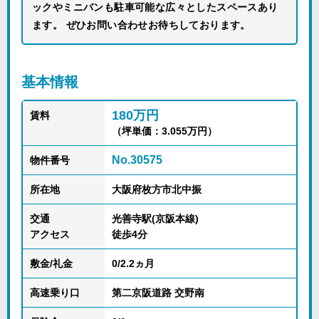
ックやミニバンも駐車可能な広々としたスペースあり
ます。 ぜひお問い合わせお待ちしております。
基本情報
180万円
賃料
（坪単価：3.055万円）
No.30575
物件番号
所在地
大阪府枚方市北中振
交通
光善寺駅(京阪本線)
アクセス
徒歩4分
敷金/礼金
0/2.2ヵ月
高速乗り口
第二京阪道路 交野南