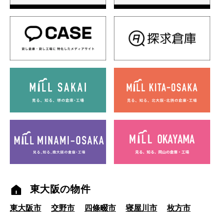
東大阪の物件
東大阪市
交野市
四條畷市
寝屋川市
枚方市