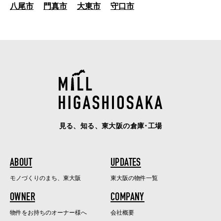
八尾市
門真市
大東市
守口市
見る、知る、東大阪の倉庫･工場
ABOUT
UPDATES
モノづくりのまち、東大阪
東大阪の物件一覧
OWNER
COMPANY
物件をお持ちのオーナー様へ
会社概要