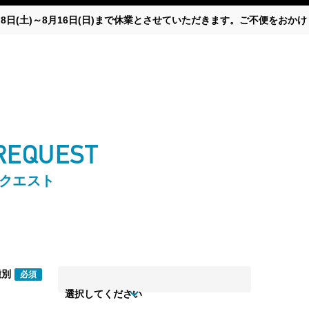
月8日(土)～8月16日(日)まで休業とさせていただきます。ご不便をお
 REQUEST
リクエスト
種別
必須
選択してください