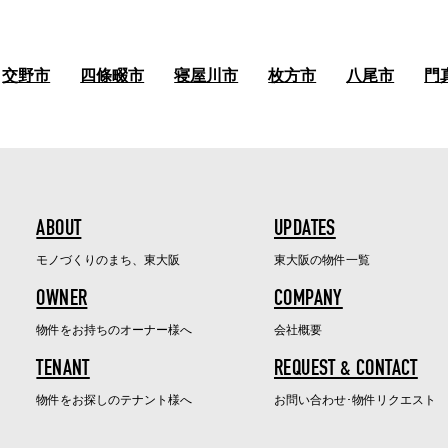
交野市
四條畷市
寝屋川市
枚方市
八尾市
門
ABOUT
UPDATES
モノづくりのまち、東大阪
東大阪の物件一覧
OWNER
COMPANY
物件をお持ちのオーナー様へ
会社概要
TENANT
REQUEST & CONTACT
物件をお探しのテナント様へ
お問い合わせ･物件リクエスト