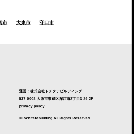
真市
大東市
守口市
運営：株式会社トチタテビルディング
537-0002 大阪市東成区深江南2丁目3-26 2F
privacy policy
©Tochitatebuilding All Rights Reserved