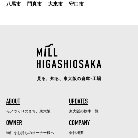
八尾市
門真市
大東市
守口市
見る、知る、東大阪の倉庫･工場
ABOUT
UPDATES
モノづくりのまち、東大阪
東大阪の物件一覧
OWNER
COMPANY
物件をお持ちのオーナー様へ
会社概要