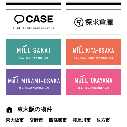
東大阪の物件
東大阪市
交野市
四條畷市
寝屋川市
枚方市