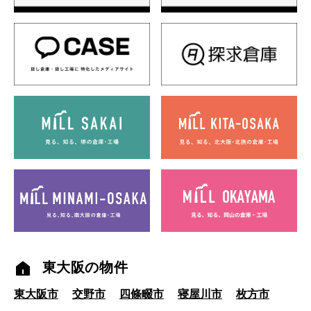
東大阪の物件
東大阪市
交野市
四條畷市
寝屋川市
枚方市