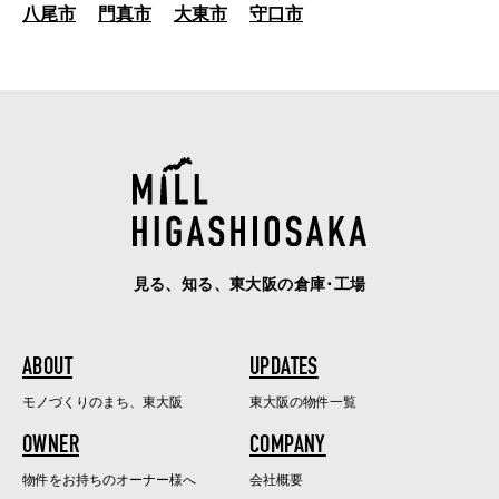
八尾市
門真市
大東市
守口市
見る、知る、東大阪の倉庫･工場
ABOUT
UPDATES
モノづくりのまち、東大阪
東大阪の物件一覧
OWNER
COMPANY
物件をお持ちのオーナー様へ
会社概要